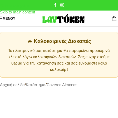
Skip to navigation
Skip to main content
ΜΕΝΟΎ
☀️ Καλοκαιρινές Διακοπές
Το ηλεκτρονικό μας κατάστημα θα παραμείνει προσωρινά
κλειστό λόγω καλοκαιρινών διακοπών. Σας ευχαριστούμε
θερμά για την κατανόησή σας και σας ευχόμαστε καλό
καλοκαίρι!
Αρχική σελίδα
/
Κατάστημα
/
Covered Almonds