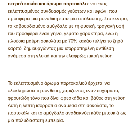
στερεά κακάο και άρωμα πορτοκάλι
είναι ένας
εκλεπτυσμένος συνδυασμός γεύσεων και υφών, που
προσφέρει μια μοναδική εμπειρία απόλαυσης. Στο κέντρο,
το καβουρδισμένο αμύγδαλο με τη φυσική, τραγανή υφή
του προσφέρει έναν γήινο, γεμάτο χαρακτήρα, ενώ η
πλούσια μαύρη σοκολάτα με 70% κακάο τυλίγει το ξηρό
καρπό, δημιουργώντας μια ισορροπημένη αντίθεση
ανάμεσα στη γλυκιά και την ελαφρώς πικρή γεύση.
Το εκλεπτυσμένο άρωμα πορτοκαλιού έρχεται να
ολοκληρώσει τη σύνθεση, χαρίζοντας έναν ευχάριστο,
φρουτώδη τόνο που δίνει φρεσκάδα και βάθος στη γεύση.
Αυτή η λεπτή ισορροπία ανάμεσα στη σοκολάτα, το
πορτοκάλι και το αμύγδαλο αναδεικνύει κάθε μπουκιά ως
μια πολυδιάστατη εμπειρία.