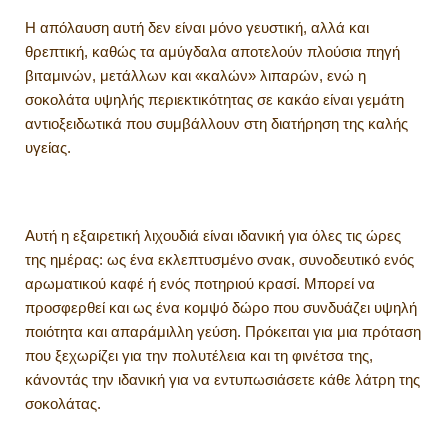
Η απόλαυση αυτή δεν είναι μόνο γευστική, αλλά και
θρεπτική, καθώς τα αμύγδαλα αποτελούν πλούσια πηγή
βιταμινών, μετάλλων και «καλών» λιπαρών, ενώ η
σοκολάτα υψηλής περιεκτικότητας σε κακάο είναι γεμάτη
αντιοξειδωτικά που συμβάλλουν στη διατήρηση της καλής
υγείας.
Αυτή η εξαιρετική λιχουδιά είναι ιδανική για όλες τις ώρες
της ημέρας: ως ένα εκλεπτυσμένο σνακ, συνοδευτικό ενός
αρωματικού καφέ ή ενός ποτηριού κρασί. Μπορεί να
προσφερθεί και ως ένα κομψό δώρο που συνδυάζει υψηλή
ποιότητα και απαράμιλλη γεύση. Πρόκειται για μια πρόταση
που ξεχωρίζει για την πολυτέλεια και τη φινέτσα της,
κάνοντάς την ιδανική για να εντυπωσιάσετε κάθε λάτρη της
σοκολάτας.