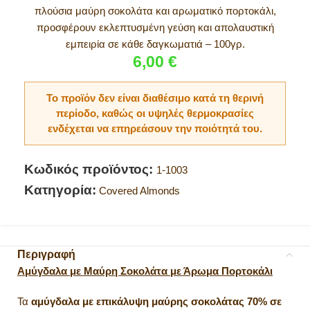
πλούσια μαύρη σοκολάτα και αρωματικό πορτοκάλι,
προσφέρουν εκλεπτυσμένη γεύση και απολαυστική
εμπειρία σε κάθε δαγκωματιά – 100γρ.
6,00
€
Το προϊόν δεν είναι διαθέσιμο κατά τη θερινή
περίοδο, καθώς οι υψηλές θερμοκρασίες
ενδέχεται να επηρεάσουν την ποιότητά του.
Κωδικός προϊόντος:
1-1003
Κατηγορία:
Covered Almonds
Περιγραφή
Αμύγδαλα με Μαύρη Σοκολάτα με Άρωμα Πορτοκάλι
Τα
αμύγδαλα με επικάλυψη μαύρης σοκολάτας 70% σε